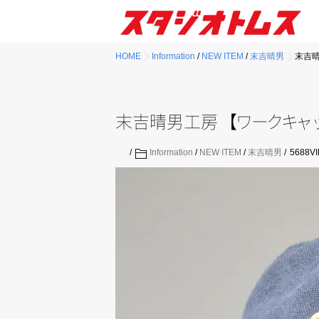
HOME
Information
/
NEW ITEM
/
末吉晴男
末吉晴
末吉晴男工房
【
ワ
ー
ク
キ
ャ
Information
/
NEW ITEM
/
末吉晴男
5688
V