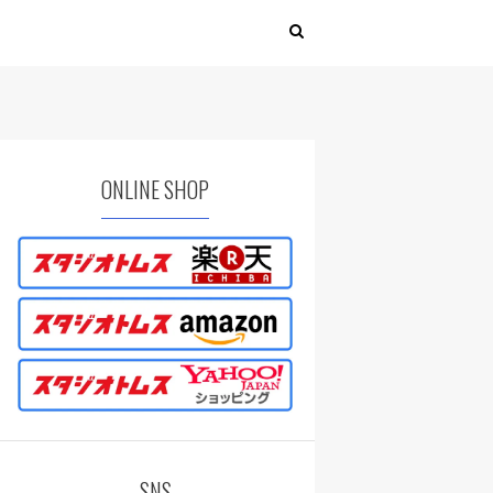
ONLINE SHOP
SNS