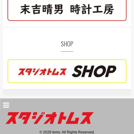
SHOP
© 2026 toms. All Rights Reserved.