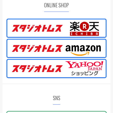
ONLINE SHOP
SNS