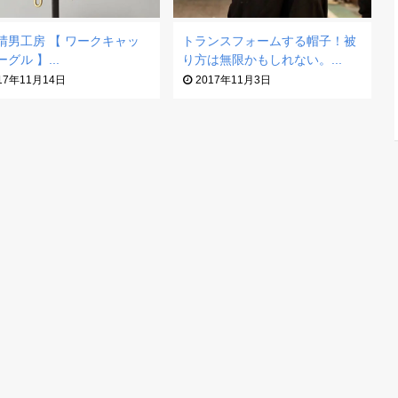
晴男工房 【 ワークキャッ
トランスフォームする帽子！被
グル 】...
り方は無限かもしれない。...
17年11月14日
2017年11月3日