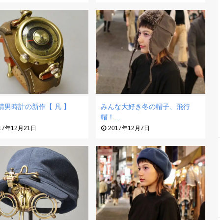
晴男時計の新作【 凡 】
みんな大好き冬の帽子、飛行
帽！...
17年12月21日
2017年12月7日