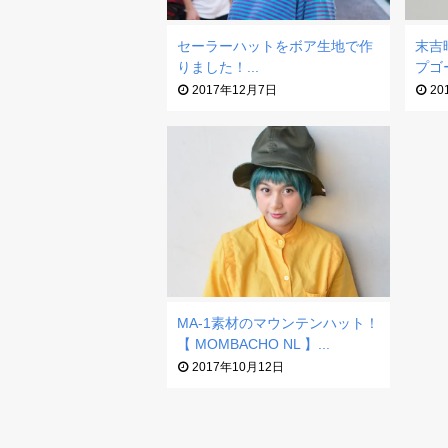
セーラーハットをボア生地で作
末吉
りました！...
プゴー
2017年12月7日
20
MA-1素材のマウンテンハット！
【 MOMBACHO NL 】...
2017年10月12日