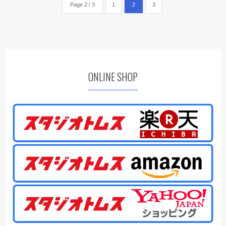
Page 2 / 3
1
2
3
ONLINE SHOP