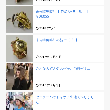
2018年2月14日
末吉晴男時計【 TAGAME～凡～ 】
￥28500...
2018年2月6日
末吉晴男時計の新作【 凡 】
2017年12月21日
みんな大好き冬の帽子、飛行帽！...
2017年12月7日
セーラーハットをボア生地で作りまし
た！...